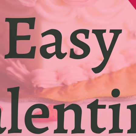
Easy 
lenti