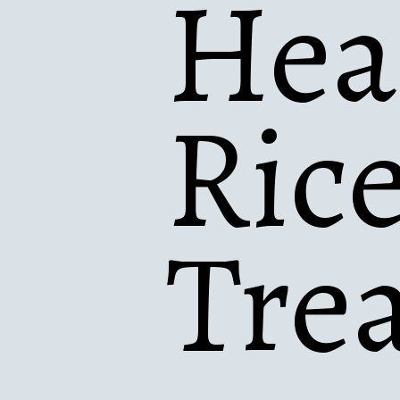
Hea
Rice
Tre